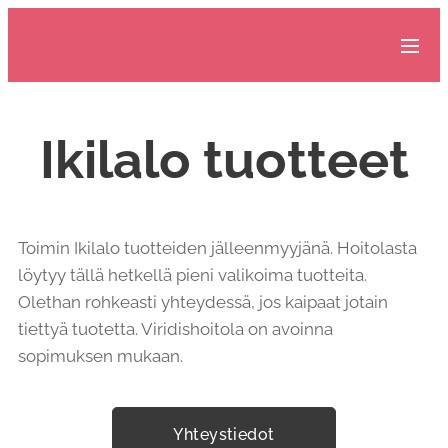
Ikilalo tuotteet
Toimin Ikilalo tuotteiden jälleenmyyjänä. Hoitolasta
löytyy tällä hetkellä pieni valikoima tuotteita.
Olethan rohkeasti yhteydessä, jos kaipaat jotain
tiettyä tuotetta. Viridishoitola on avoinna
sopimuksen mukaan.
Yhteystiedot